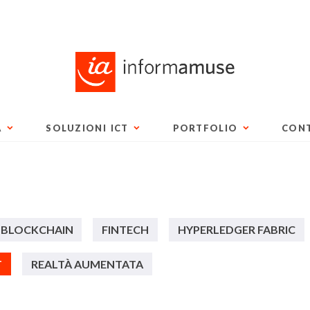
A
SOLUZIONI ICT
PORTFOLIO
CONT
BLOCKCHAIN
FINTECH
HYPERLEDGER FABRIC
T
REALTÀ AUMENTATA