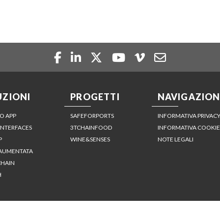
UZIONI
PROGETTI
NAVIGAZION
O APP
SAFEFORPORTS
INFORMATIVA PRIVAC
INTERFACES
3TCHAINFOOD
INFORMATIVA COOKIE
P
WINE&SENSES
NOTE LEGALI
 AUMENTATA
HAIN
H