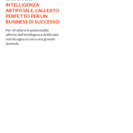
INTELLIGENZA
ARTIFICIALE, L’ALLEATO
PERFETTO PER UN
BUSINESS DI SUCCESSO
Per sfruttare le potenzialità
offerte dall'Intelligenza Artificiale
non bisogna essere una grande
Azienda