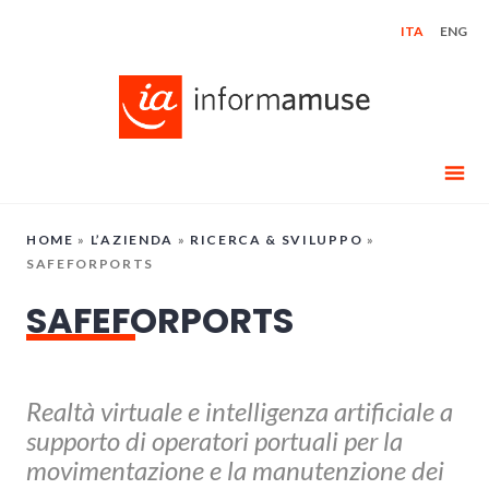
Skip
ITA
ENG
to
content
HOME
»
L’AZIENDA
»
RICERCA & SVILUPPO
»
SAFEFORPORTS
SAFEFORPORTS
Realtà virtuale e intelligenza artificiale a
supporto di operatori portuali per la
movimentazione e la manutenzione dei