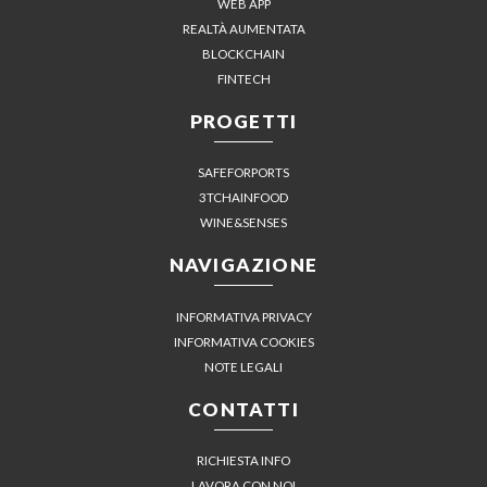
WEB APP
REALTÀ AUMENTATA
BLOCKCHAIN
FINTECH
PROGETTI
SAFEFORPORTS
3TCHAINFOOD
WINE&SENSES
NAVIGAZIONE
INFORMATIVA PRIVACY
INFORMATIVA COOKIES
NOTE LEGALI
CONTATTI
RICHIESTA INFO
LAVORA CON NOI