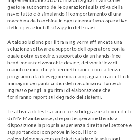
gestore autonomo delle operazioni sulla stiva della
nave; tutto ciò simulando il comportamento di una
macchina da banchina in ogni cinematismo operativo
delle operazioni di stivaggio delle navi.
A tale soluzione per il training verrà affiancata una
soluzione software a supporto dell'operatore con la
quale potrà eseguire, supportato da un hands-free
head-mounted wearable device, dei workflow di
manutenzione che gli permetteranno con cadenza
programmata di eseguire una campagna di raccolta di
immagini dei punti critici del macchinario, fonte di
ingresso per gli algoritmi di elaborazione che
forniranno report sul degrado dei sistemi.
Le attività di test saranno possibili grazie al contributo
di MV Maintenance, che parteciperà mettendo a
disposizione la propria esperienza diretta nel settore e
supportandoci con prove in loco. Il loro
coinvolgimento consentirà di validare le soluzioni