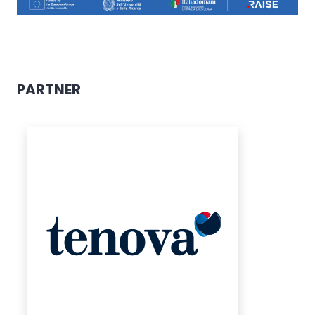
PARTNER