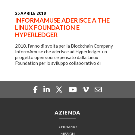
25 APRILE 2018
INFORMAMUSE ADERISCE A THE
LINUX FOUNDATION E
HYPERLEDGER
2018, l’anno di svolta per la Blockchain Company
InformAmuse che aderisce ad Hyperledger, un
progetto open source pensato dalla Linux
Foundation per lo sviluppo collaborativo di
Blockchain.
AZIENDA
CHI SIAMO
MISSION