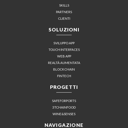
SKILLS
PARTNERS
CLIENTI
SOLUZIONI
SVILUPPO APP
TOUCH INTERFACES
WEB APP
REALTÀ AUMENTATA
BLOCKCHAIN
FINTECH
PROGETTI
SAFEFORPORTS
3TCHAINFOOD
WINE&SENSES
NAVIGAZIONE