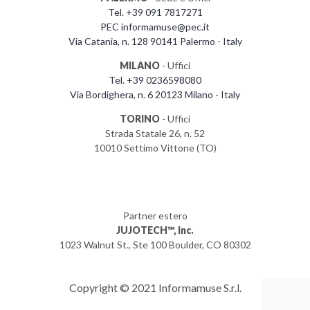
Tel. +39 091 7817271
PEC informamuse@pec.it
Via Catania, n. 128 90141 Palermo - Italy
MILANO
- Uffici
Tel. +39 0236598080
Via Bordighera, n. 6 20123 Milano - Italy
TORINO
- Uffici
Strada Statale 26, n. 52
10010 Settimo Vittone (TO)
Partner estero
JUJOTECH™, Inc.
1023 Walnut St., Ste 100 Boulder, CO 80302
Copyright © 2021 Informamuse S.r.l.