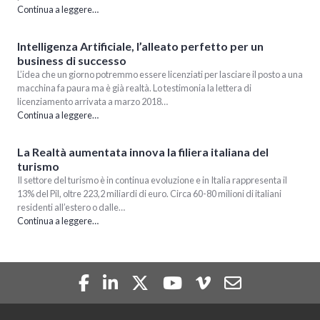
Continua a leggere…
Intelligenza Artificiale, l’alleato perfetto per un
business di successo
L’idea che un giorno potremmo essere licenziati per lasciare il posto a una
macchina fa paura ma è già realtà. Lo testimonia la lettera di
licenziamento arrivata a marzo 2018…
Continua a leggere…
La Realtà aumentata innova la filiera italiana del
turismo
Il settore del turismo è in continua evoluzione e in Italia rappresenta il
13% del Pil, oltre 223,2 miliardi di euro. Circa 60-80 milioni di italiani
residenti all’estero o dalle…
Continua a leggere…