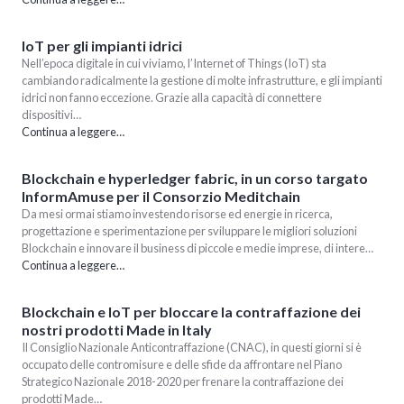
IoT per gli impianti idrici
Nell’epoca digitale in cui viviamo, l’Internet of Things (IoT) sta
cambiando radicalmente la gestione di molte infrastrutture, e gli impianti
idrici non fanno eccezione. Grazie alla capacità di connettere
dispositivi…
Continua a leggere…
Blockchain e hyperledger fabric, in un corso targato
InformAmuse per il Consorzio Meditchain
Da mesi ormai stiamo investendo risorse ed energie in ricerca,
progettazione e sperimentazione per sviluppare le migliori soluzioni
Blockchain e innovare il business di piccole e medie imprese, di intere…
Continua a leggere…
Blockchain e IoT per bloccare la contraffazione dei
nostri prodotti Made in Italy
Il Consiglio Nazionale Anticontraffazione (CNAC), in questi giorni si è
occupato delle contromisure e delle sfide da affrontare nel Piano
Strategico Nazionale 2018-2020 per frenare la contraffazione dei
prodotti Made…