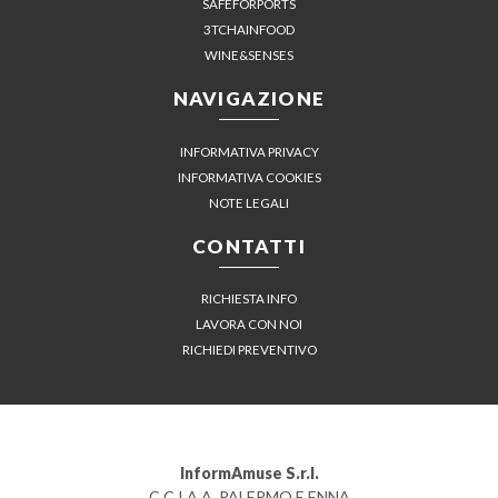
SAFEFORPORTS
3TCHAINFOOD
WINE&SENSES
NAVIGAZIONE
INFORMATIVA PRIVACY
INFORMATIVA COOKIES
NOTE LEGALI
CONTATTI
RICHIESTA INFO
LAVORA CON NOI
RICHIEDI PREVENTIVO
InformAmuse S.r.l.
C.C.I.A.A. PALERMO E ENNA