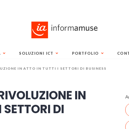
A
SOLUZIONI ICT
PORTFOLIO
CONT
ZIONE IN ATTO IN TUTTI I SETTORI DI BUSINESS
RIVOLUZIONE IN
A
I SETTORI DI