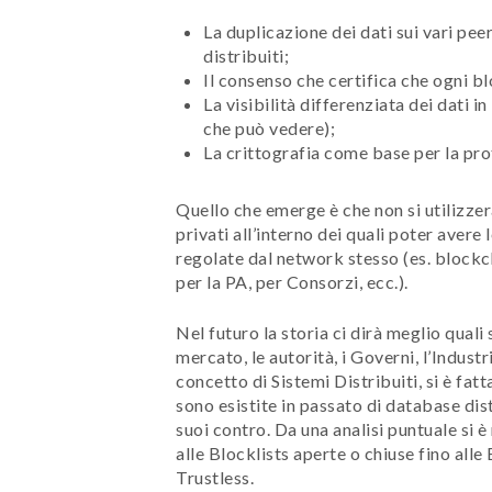
La duplicazione dei dati sui vari pee
distribuiti;
Il consenso che certifica che ogni 
La visibilità differenziata dei dati i
che può vedere);
La crittografia come base per la pro
Quello che emerge è che non si utilizze
privati all’interno dei quali poter avere 
regolate dal network stesso (es. blockch
per la PA, per Consorzi, ecc.).
Nel futuro la storia ci dirà meglio quali 
mercato, le autorità, i Governi, l’Indust
concetto di Sistemi Distribuiti, si è fatt
sono esistite in passato di database dist
suoi contro. Da una analisi puntuale si 
alle Blocklists aperte o chiuse fino all
Trustless.