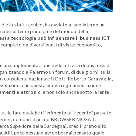
 e lo staff tecnico, ha avviato al suo interno un
nale sul tema principale del mondo della
sta tecnologia può influenzare il business ICT
completo da diversi punti di vista: economico,
in una implementazione delle attività di business di
ganizzando a Palermo un forum, di due giorni, sulla
o consulente nazionale il Dott. Roberto Garavaglia,
le evoluzioni che questa nuova regolamentazione
menti elettronici
e non solo anche sotto la lente
 utile fare qualche riferimento al “recente” passato
 Internet, comparì il primo BROWSER MOSAIC
rca Superiore della Sardegna), creò il primo sito
pa. All’epoca nessuno avrebbe mai pensato quale