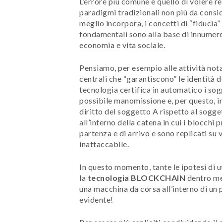
L’errore più comune è quello di volere 
paradigmi tradizionali non più da cons
meglio incorpora, i concetti di “fiducia”
fondamentali sono alla base di innumere
economia e vita sociale.
Pensiamo, per esempio alle attività notar
centrali che “garantiscono” le identità d
tecnologia certifica in automatico i sog
possibile manomissione e, per questo, in
diritto del soggetto A rispetto al sogge
all’interno della catena in cui i blocchi
partenza e di arrivo e sono replicati su
inattaccabile.
In questo momento, tante le ipotesi di ut
la
tecnologia BLOCKCHAIN
dentro mec
una macchina da corsa all’interno di un
evidente!