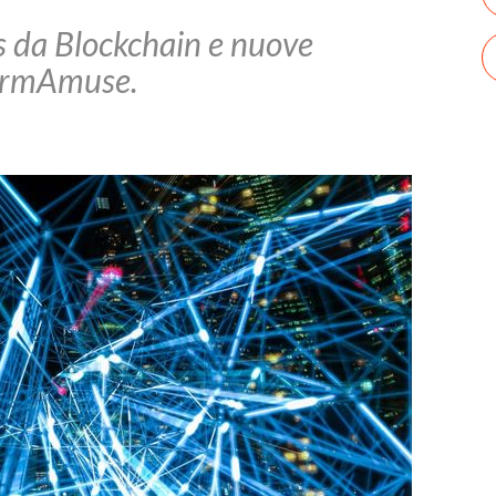
s da Blockchain e nuove
formAmuse.