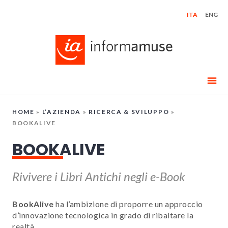
Skip
ITA
ENG
to
content
HOME
»
L’AZIENDA
»
RICERCA & SVILUPPO
»
BOOKALIVE
BOOKALIVE
Rivivere i Libri Antichi negli e-Book
BookAlive
ha l’ambizione di proporre un approccio
d’innovazione tecnologica in grado di ribaltare la
realtà.