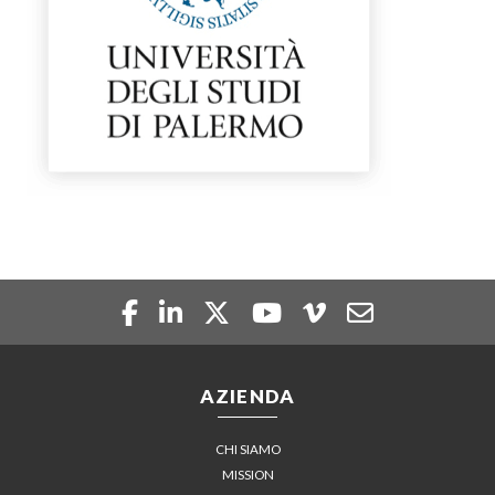
AZIENDA
CHI SIAMO
MISSION