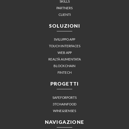
SKILLS
PARTNERS
CLIENTI
SOLUZIONI
SVILUPPO APP
TOUCH INTERFACES
WEB APP
REALTÀ AUMENTATA
BLOCKCHAIN
FINTECH
PROGETTI
SAFEFORPORTS
3TCHAINFOOD
WINE&SENSES
NAVIGAZIONE