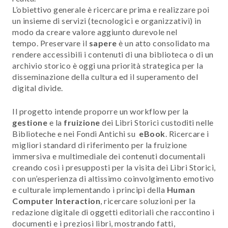
L’obiettivo generale è ricercare prima e realizzare poi
un insieme di servizi (tecnologici e organizzativi) in
modo da creare valore aggiunto durevole nel
tempo. Preservare il
sapere
è un atto consolidato ma
rendere accessibili i contenuti di una biblioteca o di un
archivio storico è oggi una priorità strategica per la
disseminazione della cultura ed il superamento del
digital divide.
Il progetto intende proporre un workflow per la
gestione
e la
fruizione
dei Libri Storici custoditi nelle
Biblioteche e nei Fondi Antichi su
eBook
. Ricercare i
migliori standard di riferimento per la fruizione
immersiva e multimediale dei contenuti documentali
creando così i presupposti per la visita dei Libri Storici,
con un’esperienza di altissimo coinvolgimento emotivo
e culturale implementando i principi della
Human
Computer Interaction
, ricercare soluzioni per la
redazione digitale di oggetti editoriali che raccontino i
documenti e i preziosi libri, mostrando fatti,