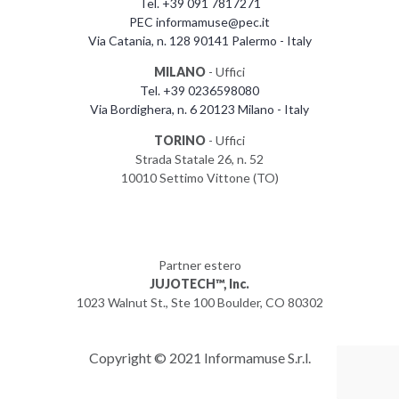
Tel. +39 091 7817271
PEC informamuse@pec.it
Via Catania, n. 128 90141 Palermo - Italy
MILANO
- Uffici
Tel. +39 0236598080
Via Bordighera, n. 6 20123 Milano - Italy
TORINO
- Uffici
Strada Statale 26, n. 52
10010 Settimo Vittone (TO)
Partner estero
JUJOTECH™, Inc.
1023 Walnut St., Ste 100 Boulder, CO 80302
Copyright © 2021 Informamuse S.r.l.