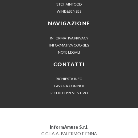
3TCHAINFOOD
WINE&SENSES
NAVIGAZIONE
INFORMATIVA PRIVACY
INFORMATIVA COOKIES
NOTE LEGALI
CONTATTI
RICHIESTA INFO
LAVORA CON NOI
RICHIEDI PREVENTIVO
InformAmuse S.r.l.
C.C.I.A.A. PALERMO E ENNA