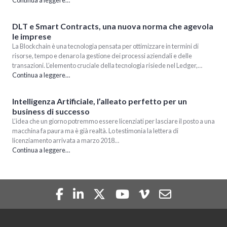
Continua a leggere…
DLT e Smart Contracts, una nuova norma che agevola
le imprese
La Blockchain è una tecnologia pensata per ottimizzare in termini di
risorse, tempo e denaro la gestione dei processi aziendali e delle
transazioni. L’elemento cruciale della tecnologia risiede nel Ledger,…
Continua a leggere…
Intelligenza Artificiale, l’alleato perfetto per un
business di successo
L’idea che un giorno potremmo essere licenziati per lasciare il posto a una
macchina fa paura ma è già realtà. Lo testimonia la lettera di
licenziamento arrivata a marzo 2018…
Continua a leggere…