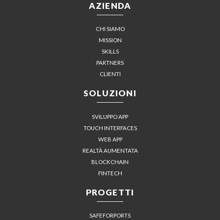
AZIENDA
CHI SIAMO
MISSION
SKILLS
PARTNERS
CLIENTI
SOLUZIONI
SVILUPPO APP
TOUCH INTERFACES
WEB APP
REALTÀ AUMENTATA
BLOCKCHAIN
FINTECH
PROGETTI
SAFEFORPORTS