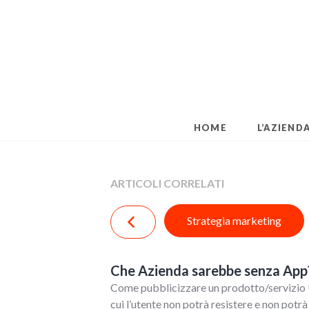
Skip
to
content
HOME
L’AZIEND
ARTICOLI CORRELATI
Strategia marketing
Che Azienda sarebbe senza App
Come pubblicizzare un prodotto/servizio Un
cui l’utente non potrà resistere e non potrà