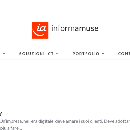
A
SOLUZIONI ICT
PORTFOLIO
CONT
?
’impresa, nell’era digitale, deve amare i suoi clienti. Deve adotta
 più a fare…