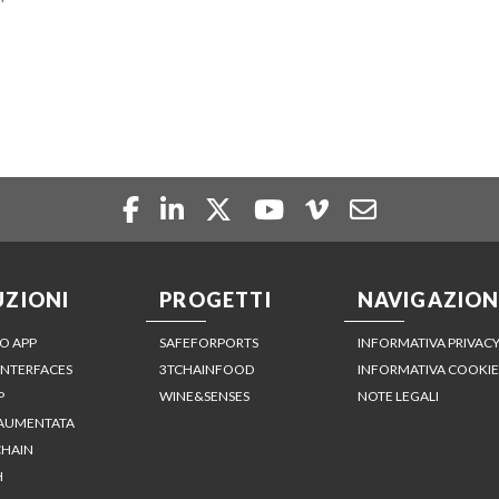
UZIONI
PROGETTI
NAVIGAZION
O APP
SAFEFORPORTS
INFORMATIVA PRIVAC
INTERFACES
3TCHAINFOOD
INFORMATIVA COOKIE
P
WINE&SENSES
NOTE LEGALI
 AUMENTATA
HAIN
H