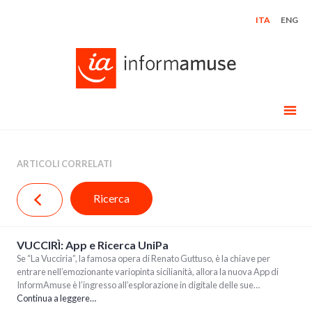
Skip
ITA
ENG
to
content
ARTICOLI CORRELATI
Ricerca
VUCCIRÌ: App e Ricerca UniPa
Se “La Vucciria”, la famosa opera di Renato Guttuso, è la chiave per
entrare nell’emozionante variopinta sicilianità, allora la nuova App di
InformAmuse è l’ingresso all’esplorazione in digitale delle sue…
Continua a leggere…