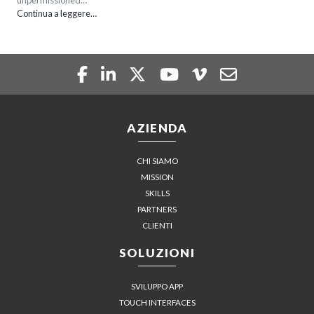
unpermissioned…
Continua a leggere…
AZIENDA
CHI SIAMO
MISSION
SKILLS
PARTNERS
CLIENTI
SOLUZIONI
SVILUPPO APP
TOUCH INTERFACES