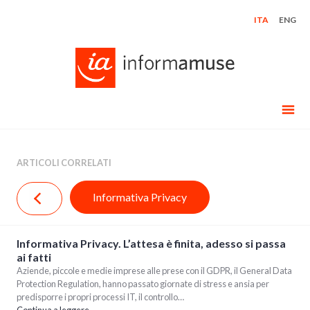
Skip
ITA
ENG
to
content
ARTICOLI CORRELATI
Informativa Privacy
Informativa Privacy. L’attesa è finita, adesso si passa
ai fatti
Aziende, piccole e medie imprese alle prese con il GDPR, il General Data
Protection Regulation, hanno passato giornate di stress e ansia per
predisporre i propri processi IT, il controllo…