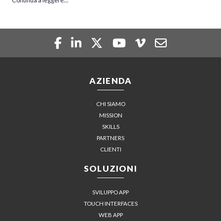
Continua a leggere…
AZIENDA
CHI SIAMO
MISSION
SKILLS
PARTNERS
CLIENTI
SOLUZIONI
SVILUPPO APP
TOUCH INTERFACES
WEB APP