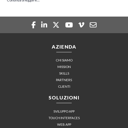
Continua a leggere…
AZIENDA
CHI SIAMO
MISSION
SKILLS
PARTNERS
CLIENTI
SOLUZIONI
SVILUPPO APP
TOUCH INTERFACES
WEB APP