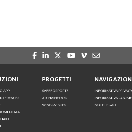
UZIONI
PROGETTI
NAVIGAZION
O APP
SAFEFORPORTS
INFORMATIVA PRIVAC
INTERFACES
3TCHAINFOOD
INFORMATIVA COOKIE
P
WINE&SENSES
NOTE LEGALI
 AUMENTATA
HAIN
H