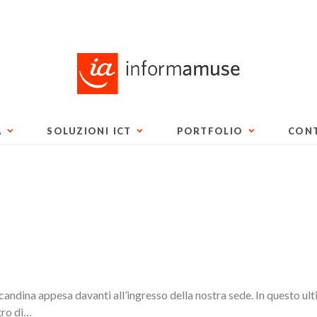
A
SOLUZIONI ICT
PORTFOLIO
CONT
ocandina appesa davanti all’ingresso della nostra sede. In questo ult
tro di…