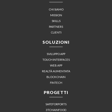
CHI SIAMO
MISSION
SKILLS
PARTNERS
CLIENTI
SOLUZIONI
SVILUPPO APP
TOUCH INTERFACES
WEB APP
REALTÀ AUMENTATA
BLOCKCHAIN
FINTECH
PROGETTI
SAFEFORPORTS
3TCHAINFOOD