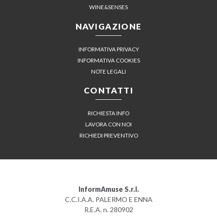
WINE&SENSES
NAVIGAZIONE
INFORMATIVA PRIVACY
INFORMATIVA COOKIES
NOTE LEGALI
CONTATTI
RICHIESTA INFO
LAVORA CON NOI
RICHIEDI PREVENTIVO
InformAmuse S.r.l.
C.C.I.A.A. PALERMO E ENNA
R.E.A. n. 280902