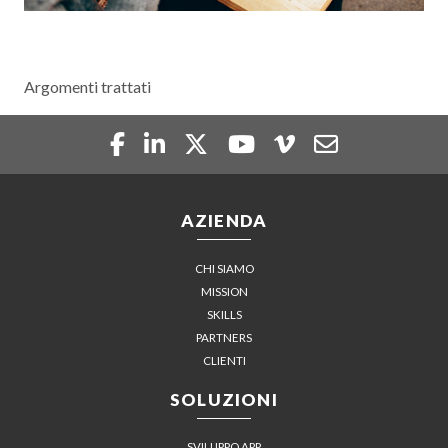
Argomenti trattati
AZIENDA
CHI SIAMO
MISSION
SKILLS
PARTNERS
CLIENTI
SOLUZIONI
SVILUPPO APP