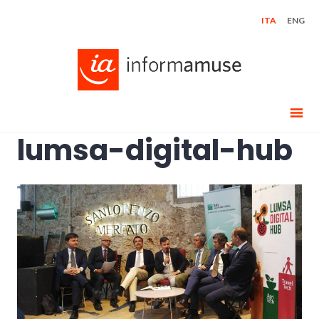
Skip
ITA
ENG
to
content
lumsa-digital-hub