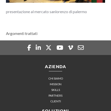
presentazione al mercato sanlorenzo di palermo
Argomenti trattati
AZIENDA
CHI SIAMO
MISSION
SKILLS
PARTNERS
CLIENTI
SOLUZIONI