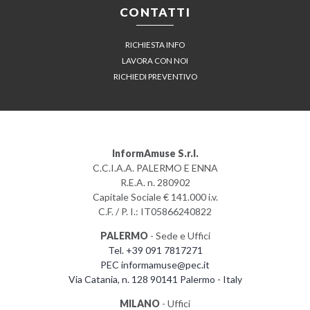
CONTATTI
RICHIESTA INFO
LAVORA CON NOI
RICHIEDI PREVENTIVO
InformAmuse S.r.l.
C.C.I.A.A. PALERMO E ENNA
R.E.A. n. 280902
Capitale Sociale € 141.000 i.v.
C.F. / P. I.: IT05866240822
PALERMO
- Sede e Uffici
Tel. +39 091 7817271
PEC informamuse@pec.it
Via Catania, n. 128 90141 Palermo - Italy
MILANO
- Uffici