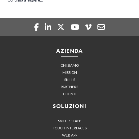
Continua a leggere…
AZIENDA
CHI SIAMO
MISSION
SKILLS
PARTNERS
CLIENTI
SOLUZIONI
SVILUPPO APP
TOUCH INTERFACES
WEB APP