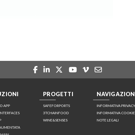
UZIONI
PROGETTI
NAVIGAZION
O APP
SAFEFORPORTS
INFORMATIVA PRIVAC
INTERFACES
3TCHAINFOOD
INFORMATIVA COOKIE
P
WINE&SENSES
NOTE LEGALI
 AUMENTATA
HAIN