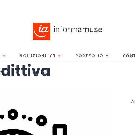
A
SOLUZIONI ICT
PORTFOLIO
CONT
dittiva
A