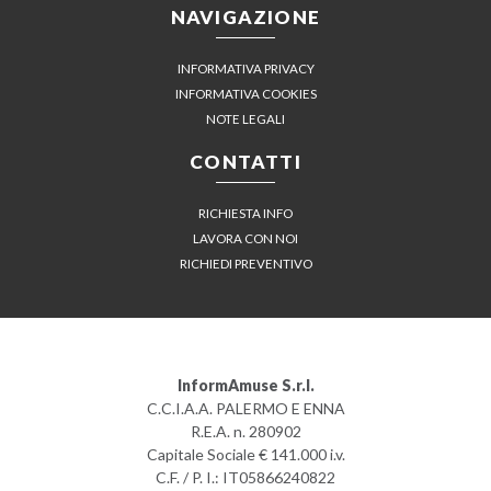
NAVIGAZIONE
INFORMATIVA PRIVACY
INFORMATIVA COOKIES
NOTE LEGALI
CONTATTI
RICHIESTA INFO
LAVORA CON NOI
RICHIEDI PREVENTIVO
InformAmuse S.r.l.
C.C.I.A.A. PALERMO E ENNA
R.E.A. n. 280902
Capitale Sociale € 141.000 i.v.
C.F. / P. I.: IT05866240822