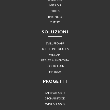
MISSION
SKILLS
PARTNERS
CLIENTI
SOLUZIONI
SVILUPPO APP
TOUCH INTERFACES
WEB APP
REALTÀ AUMENTATA
BLOCKCHAIN
FINTECH
PROGETTI
SAFEFORPORTS
3TCHAINFOOD
WINE&SENSES