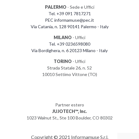
PALERMO
- Sede e Uffici
Tel. +39 091 7817271
PEC informamuse@pec.it
Via Catania, n. 128 90141 Palermo - Italy
MILANO
- Uffici
Tel. +39 0236598080
Via Bordighera, n. 6 20123 Milano - Italy
TORINO
- Uffici
Strada Statale 26, n. 52
10010 Settimo Vittone (TO)
Partner estero
JUJOTECH™, Inc.
1023 Walnut St., Ste 100 Boulder, CO 80302
Copyright © 2021 Informamuse S.r.l.