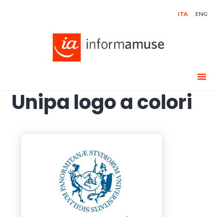
Skip
ITA
ENG
to
content
Unipa logo a colori