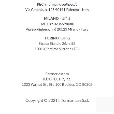
PEC informamuse@pec.it
Via Catania, n. 128 90141 Palermo - Italy
MILANO
- Uffici
Tel. +39 0236598080
Via Bordighera, n. 6 20123 Milano - Italy
TORINO
- Uffici
Strada Statale 26, n. 52
10010 Settimo Vittone (TO)
Partner estero
JUJOTECH™, Inc.
1023 Walnut St., Ste 100 Boulder, CO 80302
Copyright © 2021 Informamuse S.r.l.