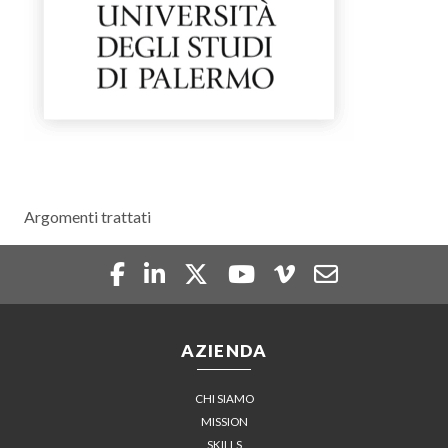
Argomenti trattati
AZIENDA
CHI SIAMO
MISSION
SKILLS