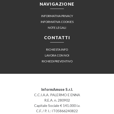
NAVIGAZIONE
INFORMATIVA PRIVACY
INFORMATIVA COOKIES
NOTE LEGALI
CONTATTI
RICHIESTA INFO
LAVORA CON NOI
RICHIEDI PREVENTIVO
InformAmuse S.r.l.
C.C.I.A.A. PALERMO E ENNA
R.E.A. n. 280902
Capitale Sociale € 141.000 i.v.
C.F. / P. I.: IT05866240822