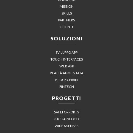
MISSION
SKILLS
PARTNERS
CLIENTI
SOLUZIONI
SVILUPPO APP
TOUCH INTERFACES
WEB APP
REALTÀ AUMENTATA
BLOCKCHAIN
FINTECH
PROGETTI
SAFEFORPORTS
3TCHAINFOOD
WINE&SENSES