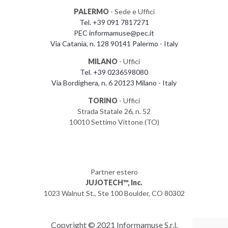
PALERMO
- Sede e Uffici
Tel. +39 091 7817271
PEC informamuse@pec.it
Via Catania, n. 128 90141 Palermo - Italy
MILANO
- Uffici
Tel. +39 0236598080
Via Bordighera, n. 6 20123 Milano - Italy
TORINO
- Uffici
Strada Statale 26, n. 52
10010 Settimo Vittone (TO)
Partner estero
JUJOTECH™, Inc.
1023 Walnut St., Ste 100 Boulder, CO 80302
Copyright © 2021 Informamuse S.r.l.