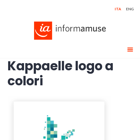
Skip
ITA
ENG
to
content
Kappaelle logo a
colori