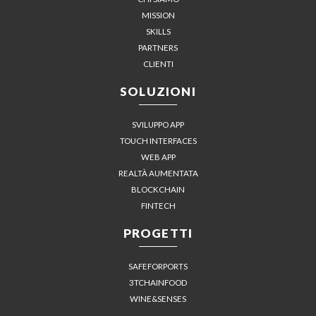
MISSION
SKILLS
PARTNERS
CLIENTI
SOLUZIONI
SVILUPPO APP
TOUCH INTERFACES
WEB APP
REALTÀ AUMENTATA
BLOCKCHAIN
FINTECH
PROGETTI
SAFEFORPORTS
3TCHAINFOOD
WINE&SENSES