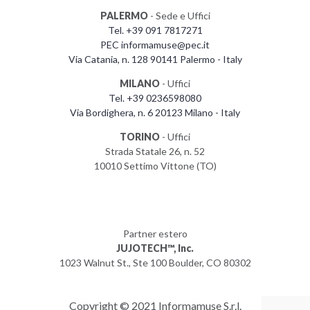
PALERMO
- Sede e Uffici
Tel. +39 091 7817271
PEC informamuse@pec.it
Via Catania, n. 128 90141 Palermo - Italy
MILANO
- Uffici
Tel. +39 0236598080
Via Bordighera, n. 6 20123 Milano - Italy
TORINO
- Uffici
Strada Statale 26, n. 52
10010 Settimo Vittone (TO)
Partner estero
JUJOTECH™, Inc.
1023 Walnut St., Ste 100 Boulder, CO 80302
Copyright © 2021 Informamuse S.r.l.