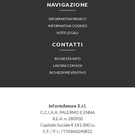
NAVIGAZIONE
INFORMATIVA PRIVACY
INFORMATIVA COOKIES
NOTE LEGALI
CONTATTI
RICHIESTA INFO
LAVORA CON NOI
RICHIEDI PREVENTIVO
InformAmuse S.r.l.
C.C.I.A.A. PALERMO E ENNA
R.E.A. n. 280902
Capitale Sociale € 141.000 i.v.
C.F. / P. I.: IT05866240822