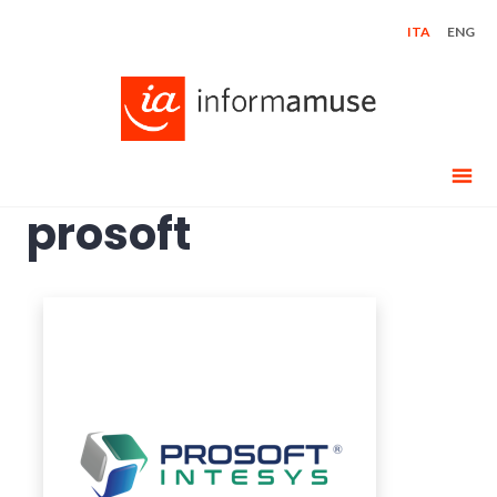
Skip
ITA
ENG
to
content
prosoft