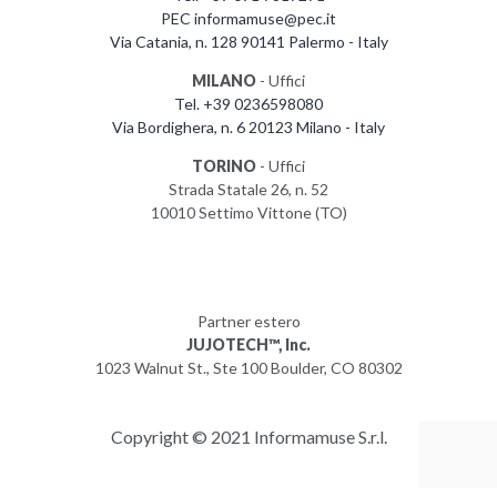
PEC informamuse@pec.it
Via Catania, n. 128 90141 Palermo - Italy
MILANO
- Uffici
Tel. +39 0236598080
Via Bordighera, n. 6 20123 Milano - Italy
TORINO
- Uffici
Strada Statale 26, n. 52
10010 Settimo Vittone (TO)
Partner estero
JUJOTECH™, Inc.
1023 Walnut St., Ste 100 Boulder, CO 80302
Copyright © 2021 Informamuse S.r.l.