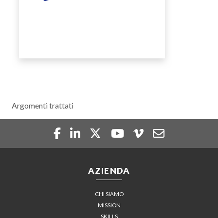
Argomenti trattati
AZIENDA
CHI SIAMO
MISSION
SKILLS