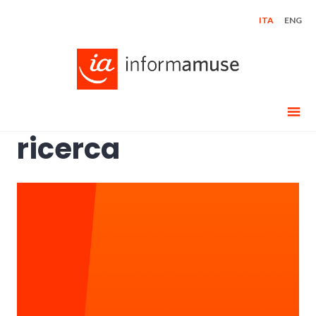
Skip
ITA
ENG
to
content
ricerca