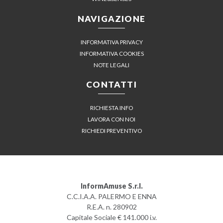
NAVIGAZIONE
INFORMATIVA PRIVACY
INFORMATIVA COOKIES
NOTE LEGALI
CONTATTI
RICHIESTA INFO
LAVORA CON NOI
RICHIEDI PREVENTIVO
InformAmuse S.r.l.
C.C.I.A.A. PALERMO E ENNA
R.E.A. n. 280902
Capitale Sociale € 141.000 i.v.