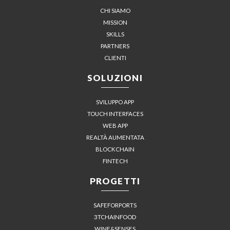
CHI SIAMO
MISSION
SKILLS
PARTNERS
CLIENTI
SOLUZIONI
SVILUPPO APP
TOUCH INTERFACES
WEB APP
REALTÀ AUMENTATA
BLOCKCHAIN
FINTECH
PROGETTI
SAFEFORPORTS
3TCHAINFOOD
WINE&SENSES