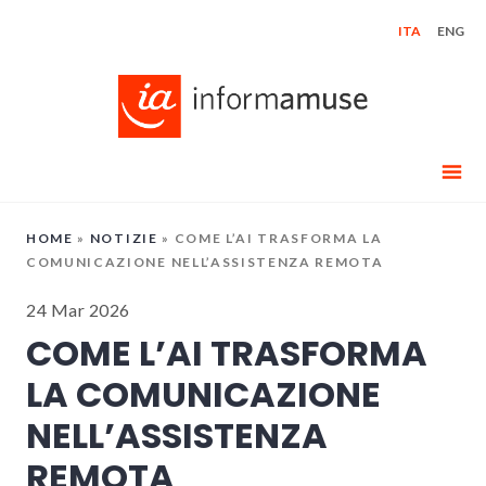
Skip
ITA
ENG
to
content
HOME
»
NOTIZIE
»
COME L’AI TRASFORMA LA
COMUNICAZIONE NELL’ASSISTENZA REMOTA
24 Mar 2026
COME L’AI TRASFORMA
LA COMUNICAZIONE
NELL’ASSISTENZA
REMOTA