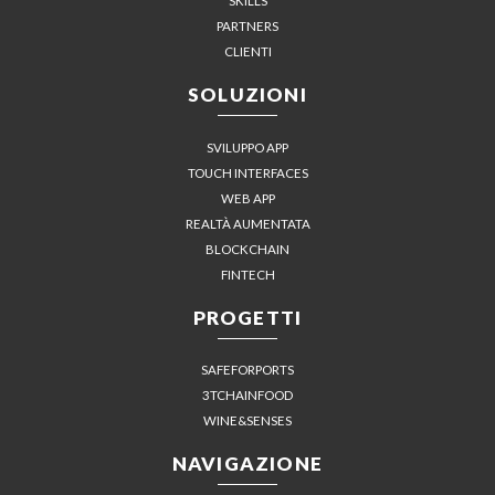
SKILLS
PARTNERS
CLIENTI
SOLUZIONI
SVILUPPO APP
TOUCH INTERFACES
WEB APP
REALTÀ AUMENTATA
BLOCKCHAIN
FINTECH
PROGETTI
SAFEFORPORTS
3TCHAINFOOD
WINE&SENSES
NAVIGAZIONE