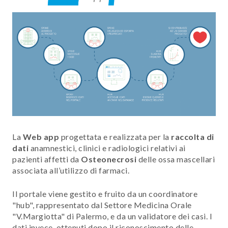
La
Web app
progettata e realizzata per la
raccolta di
dati
anamnestici, clinici e radiologici relativi ai
pazienti affetti da
Osteonecrosi
delle ossa mascellari
associata all’utilizzo di farmaci.
Il portale viene gestito e fruito da un coordinatore
"hub", rappresentato dal Settore Medicina Orale
"V.Margiotta" di Palermo, e da un validatore dei casi. I
dati invece, ottenuti dopo il riconoscimento delle