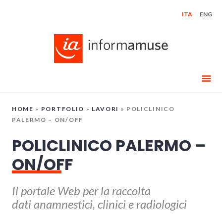
Skip
ITA
ENG
to
content
HOME
»
PORTFOLIO
»
LAVORI
»
POLICLINICO
PALERMO – ON/OFF
POLICLINICO PALERMO –
ON/OFF
Il portale Web per la raccolta
dati anamnestici, clinici e radiologici