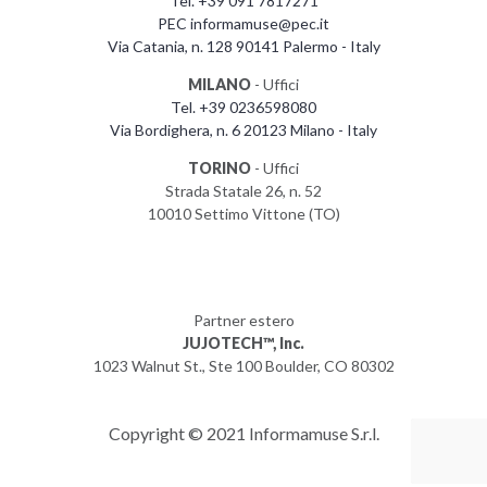
Tel. +39 091 7817271
PEC informamuse@pec.it
Via Catania, n. 128 90141 Palermo - Italy
MILANO
- Uffici
Tel. +39 0236598080
Via Bordighera, n. 6 20123 Milano - Italy
TORINO
- Uffici
Strada Statale 26, n. 52
10010 Settimo Vittone (TO)
Partner estero
JUJOTECH™, Inc.
1023 Walnut St., Ste 100 Boulder, CO 80302
Copyright © 2021 Informamuse S.r.l.