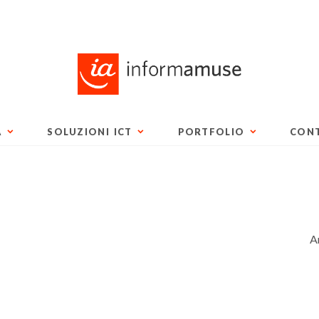
A
SOLUZIONI ICT
PORTFOLIO
CONT
A