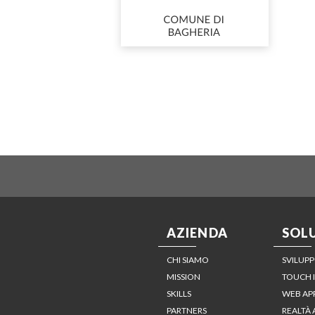
AZIENDA
SOL
CHI SIAMO
SVILUPP
MISSION
TOUCH 
SKILLS
WEB AP
PARTNERS
REALTÀ