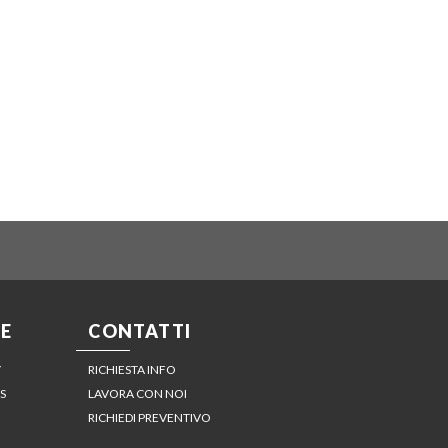
E
CONTATTI
Y
RICHIESTA INFO
S
LAVORA CON NOI
RICHIEDI PREVENTIVO